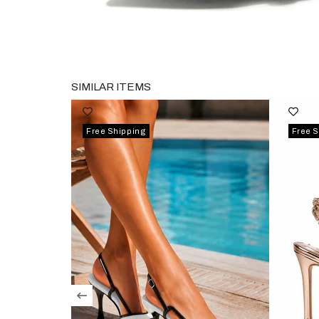
SIMILAR ITEMS
Free Shipping
Free 