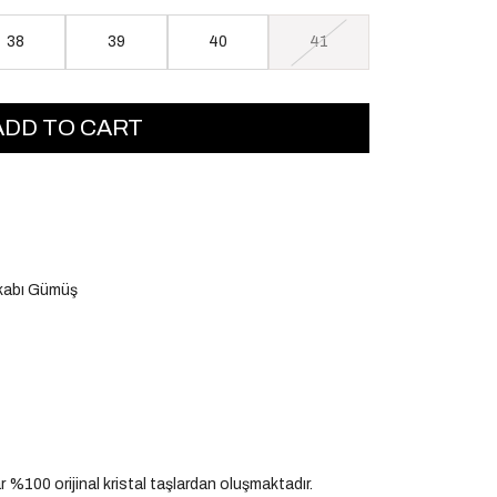
38
39
40
41
kkabı Gümüş
%100 orijinal kristal taşlardan oluşmaktadır.