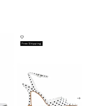
Free Shipping
Free Shipp