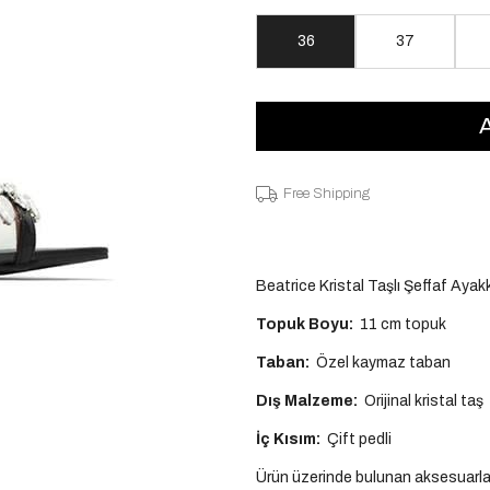
36
37
Free Shipping
Beatrice Kristal Taşlı Şeffaf Aya
Topuk Boyu:
11 cm topuk
Taban:
Özel kaymaz taban
Dış Malzeme:
Orijinal kristal taş
İç Kısım:
Çift pedli
Ürün üzerinde bulunan aksesuarlar 