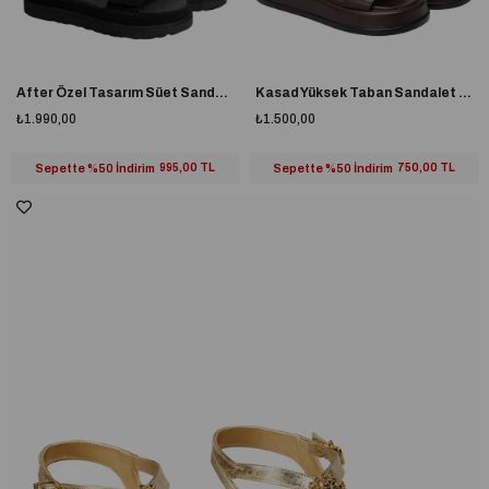
After Özel Tasarım Süet Sandalet Siyah
Kasad Yüksek Taban Sandalet Kahverengi
₺1.990,00
₺1.500,00
Sepette %50 İndirim
995,00 TL
Sepette %50 İndirim
750,00 TL