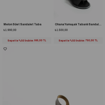
Melon Süet Sandalet Taba
Ohana Yumuşak Tabanlı Sandalet Siyah
₺1.990,00
₺1.500,00
Sepette %50 İndirim
995,00 TL
Sepette %50 İndirim
750,00 TL