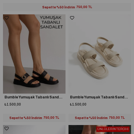
Sepette %50 İndirim
750,00 TL
Bumble Yumuşak Tabanlı Sandalet Siyah
Bumble Yumuşak Tabanlı Sandalet Bej
₺1.500,00
₺1.500,00
Sepette %50 İndirim
750,00 TL
Sepette %50 İndirim
750,00 TL
ÜNLÜLERİN TERCİHİ