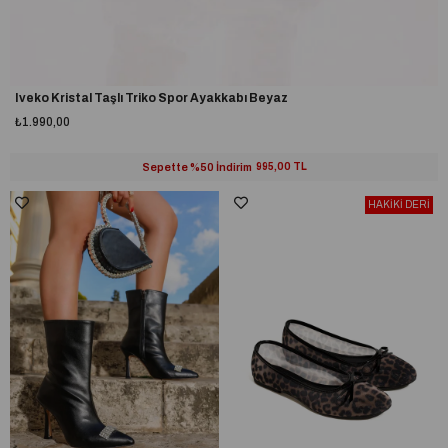
Iveko Kristal Taşlı Triko Spor Ayakkabı Beyaz
₺1.990,00
Sepette %50 İndirim
995,00 TL
HAKİKİ DERİ