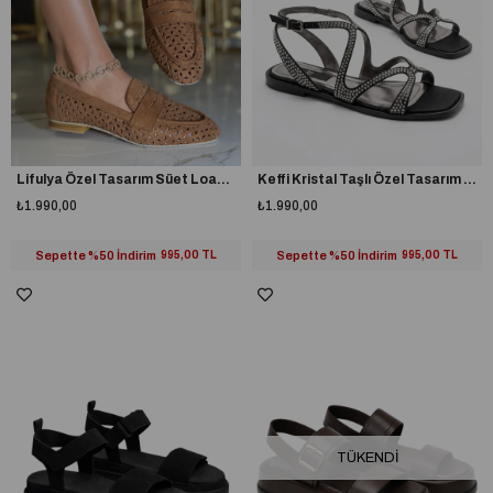
Lifulya Özel Tasarım Süet Loafer Kahverengi
Keffi Kristal Taşlı Özel Tasarım Sandalet Siyah
₺1.990,00
₺1.990,00
Sepette %50 İndirim
995,00 TL
Sepette %50 İndirim
995,00 TL
TÜKENDI