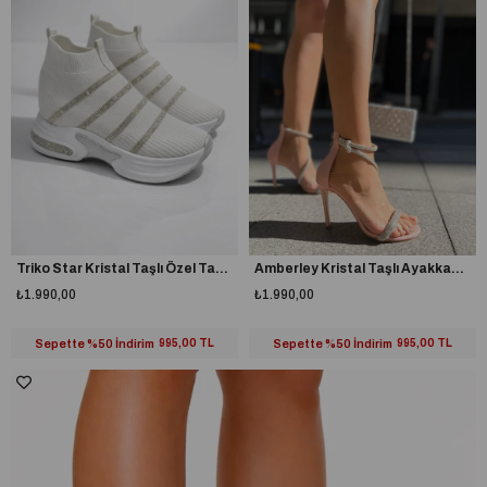
Triko Star Kristal Taşlı Özel Tasarım Spor Ayakkabı Beyaz
Amberley Kristal Taşlı Ayakkabı Pudra
₺1.990,00
₺1.990,00
Sepette %50 İndirim
995,00 TL
Sepette %50 İndirim
995,00 TL