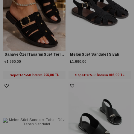
Sanaye Özel Tasarım Süet Terlik Siyah
Melon Süet Sandalet Siyah
₺1.990,00
₺1.990,00
Sepette %50 İndirim
995,00 TL
Sepette %50 İndirim
995,00 TL