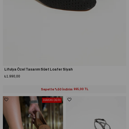
Lifulya Özel Tasarım Süet Loafer Siyah
₺1.990,00
Sepette %50 İndirim
995,00 TL
HAKİKİ DERİ