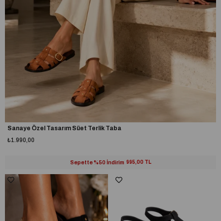
Sanaye Özel Tasarım Süet Terlik Taba
₺1.990,00
Sepette %50 İndirim
995,00 TL