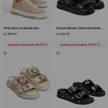
Afife Spor Ayakkabı Bej
Kasad Yüksek Taban Sandalet Siyah
₺1.990,00
₺1.500,00
Sepette %50 İndirim
995,00 TL
Sepette %50 İndirim
750,00 TL