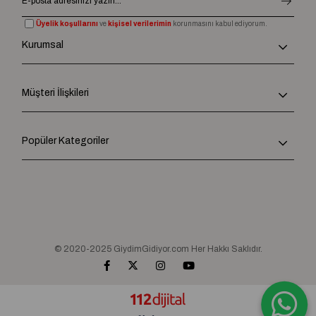
Üyelik koşullarını
ve
kişisel verilerimin
korunmasını kabul ediyorum.
Kurumsal
Müşteri İlişkileri
Popüler Kategoriler
© 2020-2025 GiydimGidiyor.com Her Hakkı Saklıdır.