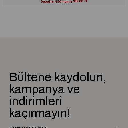
Sepette %50 İndirim
995,00 TL
Bültene kaydolun,
kampanya ve
indirimleri
kaçırmayın!