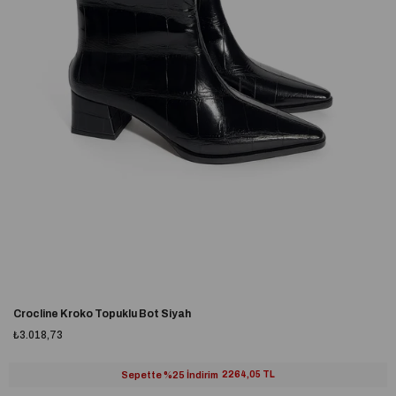
Crocline Kroko Topuklu Bot Siyah
₺3.018,73
Sepette %25 İndirim
2264,05 TL