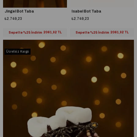
Jingel Bot Taba
Isabel Bot Taba
₺2.749,23
₺2.749,23
Sepette %25 İndirim
2061,92 TL
Sepette %25 İndirim
2061,92 TL
Ücretsiz Kargo