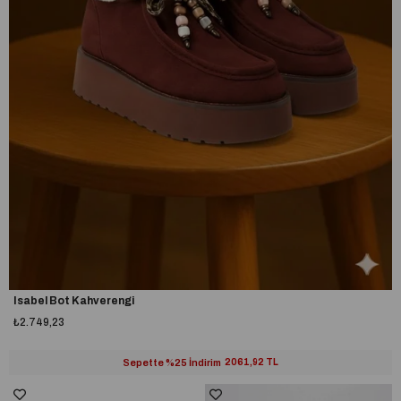
Isabel Bot Kahverengi
₺2.749,23
Sepette %25 İndirim
2061,92 TL