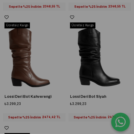
Sepette %25 İndirim
2346,55 TL
Sepette %25 İndirim
2346,55 TL
Ücretsiz Kargo
Ücretsiz Kargo
Lossi Deri Bot Kahverengi
Lossi Deri Bot Siyah
₺3.299,23
₺3.299,23
Sepette %25 İndirim
2474,42 TL
Sepette %25 İndirim
2474,42 TL