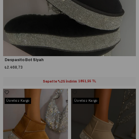
Despasito Bot Siyah
₺2.468,73
Sepette %25 İndirim
1851,55 TL
Ücretsiz Kargo
Ücretsiz Kargo