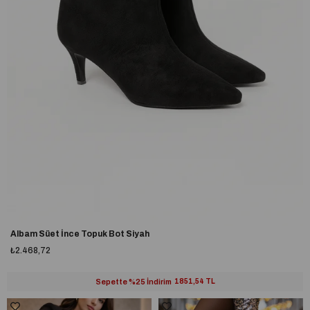
Albam Süet İnce Topuk Bot Siyah
₺2.468,72
Sepette %25 İndirim
1851,54 TL