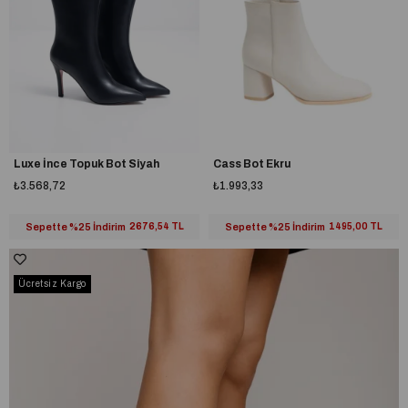
Luxe İnce Topuk Bot Siyah
Cass Bot Ekru
₺3.568,72
₺1.993,33
Sepette %25 İndirim
2676,54 TL
Sepette %25 İndirim
1495,00 TL
Ücretsiz Kargo