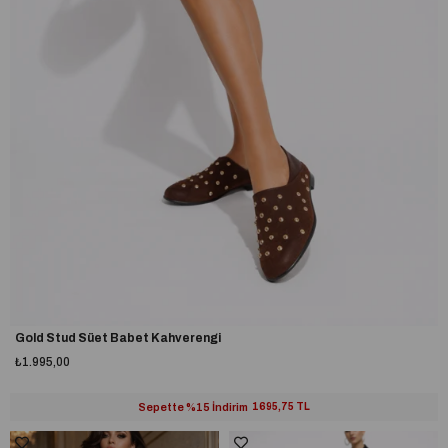
Gold Stud Süet Babet Kahverengi
₺1.995,00
Sepette %15 İndirim
1695,75 TL