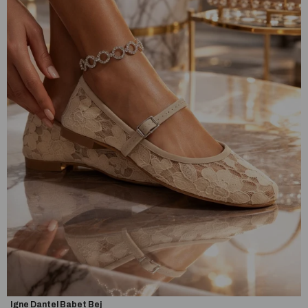
Igne Dantel Babet Bej