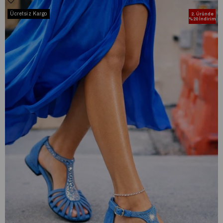
Ücretsiz Kargo
2. Üründe
%20 İndirim