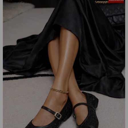
%20 İndirim