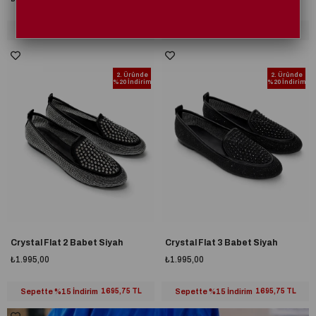
Sepette %15 İndirim
1695,75 TL
Sepette %15 İndirim
1695,75 TL
2. Üründe
2. Üründe
%20 İndirim
%20 İndirim
Crystal Flat 2 Babet Siyah
Crystal Flat 3 Babet Siyah
₺1.995,00
₺1.995,00
Sepette %15 İndirim
1695,75 TL
Sepette %15 İndirim
1695,75 TL