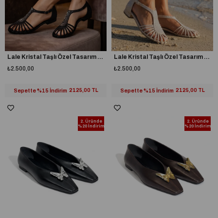
Lale Kristal Taşlı Özel Tasarım Süet Babet Siyah
Lale Kristal Taşlı Özel Tasarım Süet Babet Bej
₺2.500,00
₺2.500,00
Sepette %15 İndirim
2125,00 TL
Sepette %15 İndirim
2125,00 TL
2. Üründe
2. Üründe
%20 İndirim
%20 İndirim