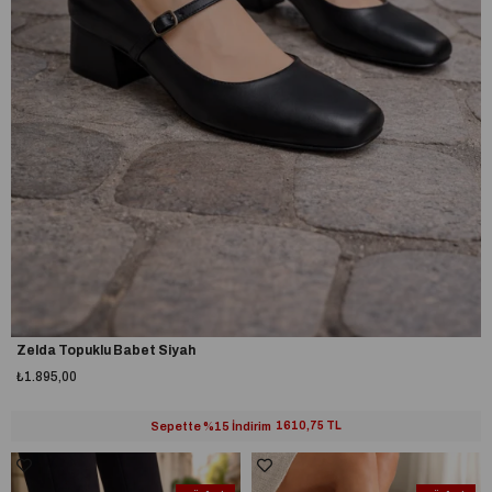
Zelda Topuklu Babet Siyah
₺1.895,00
Sepette %15 İndirim
1610,75 TL