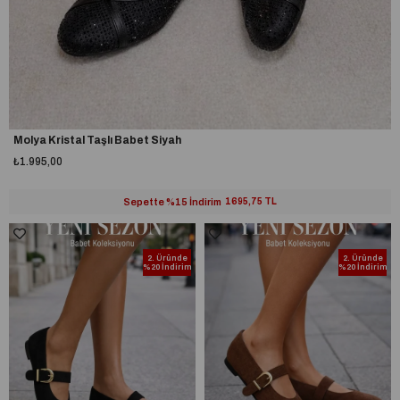
Molya Kristal Taşlı Babet Siyah
₺1.995,00
Sepette %15 İndirim
1695,75 TL
2. Üründe
2. Üründe
%20 İndirim
%20 İndirim