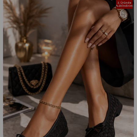
2. Üründe
%20 İndirim