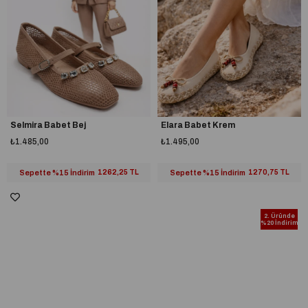
Selmira Babet Bej
Elara Babet Krem
₺1.485,00
₺1.495,00
Sepette %15 İndirim
1262,25 TL
Sepette %15 İndirim
1270,75 TL
2. Üründe
%20 İndirim