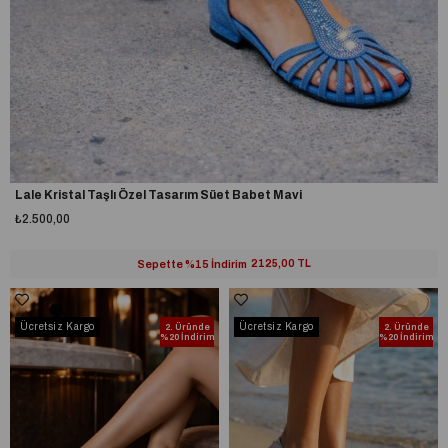
Lale Kristal Taşlı Özel Tasarım Süet Babet Mavi
₺2.500,00
Sepette %15 İndirim
2125,00 TL
Ücretsiz Kargo
Ücretsiz Kargo
2. Üründe
2. Üründe
%20 İndirim
%20 İndirim