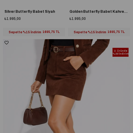
Silver Butterfly Babet Siyah
Golden Butterfly Babet Kahverengi
₺1.995,00
₺1.995,00
Sepette %15 İndirim
1695,75 TL
Sepette %15 İndirim
1695,75 TL
2. Üründe
%20 İndirim