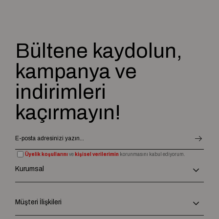
Bültene kaydolun,
kampanya ve
indirimleri
kaçırmayın!
Üyelik koşullarını
ve
kişisel verilerimin
korunmasını kabul ediyorum.
Kurumsal
Müşteri İlişkileri