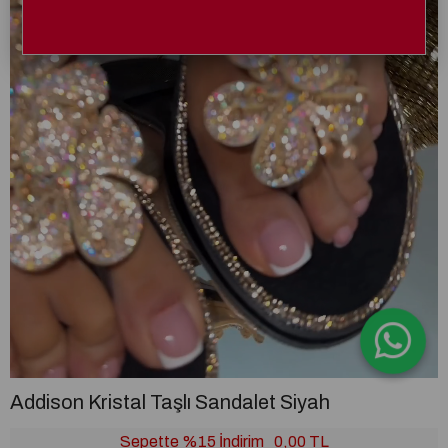
Addison Kristal Taşlı Sandalet Siyah
Sepette %15 İndirim
0,00 TL