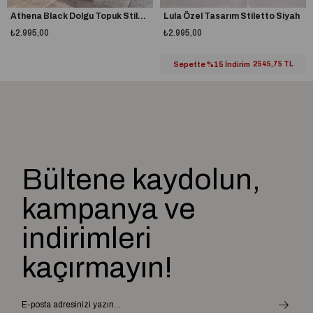
Athena Black Dolgu Topuk Stiletto
Lula Özel Tasarım Stiletto Siyah
₺2.995,00
₺2.995,00
Sepette %15 İndirim
2545,75 TL
Bültene kaydolun,
kampanya ve
indirimleri
kaçırmayın!