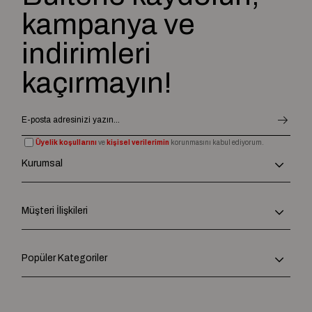
kampanya ve
indirimleri
kaçırmayın!
Üyelik koşullarını
ve
kişisel verilerimin
korunmasını kabul ediyorum.
Kurumsal
Müşteri İlişkileri
Popüler Kategoriler