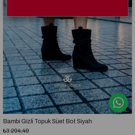
Bambi Gizli Topuk Süet Bot Siyah
₺3.294,49