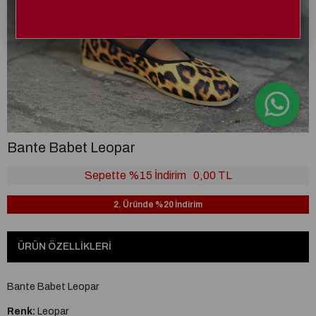
Bante Babet Leopar
Sepette %15 İndirim
0,00 TL
2. Üründe %20 İndirim
ÜRÜN ÖZELLIKLERI
Bante Babet Leopar
Renk:
Leopar