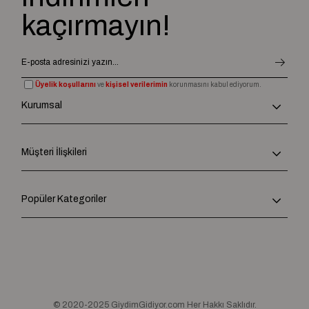
kaçırmayın!
Üyelik koşullarını
ve
kişisel verilerimin
korunmasını kabul ediyorum.
Kurumsal
Müşteri İlişkileri
Popüler Kategoriler
© 2020-2025 GiydimGidiyor.com Her Hakkı Saklıdır.