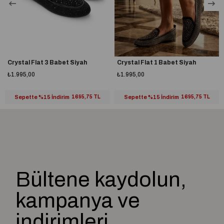
Crystal Flat 3 Babet Siyah
Crystal Flat 1 Babet Siyah
₺1.995,00
₺1.995,00
Sepette %15 İndirim
1695,75 TL
Sepette %15 İndirim
1695,75 TL
Bültene kaydolun,
kampanya ve
indirimleri