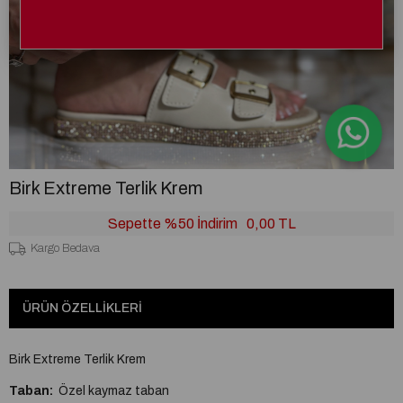
Birk Extreme Terlik Krem
Sepette %50 İndirim
0,00 TL
Kargo Bedava
ÜRÜN ÖZELLIKLERI
Birk Extreme Terlik Krem
Taban:
Özel kaymaz taban