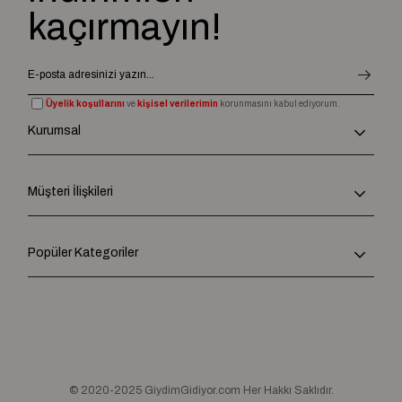
kaçırmayın!
Üyelik koşullarını
ve
kişisel verilerimin
korunmasını kabul ediyorum.
Kurumsal
Müşteri İlişkileri
Popüler Kategoriler
© 2020-2025 GiydimGidiyor.com Her Hakkı Saklıdır.