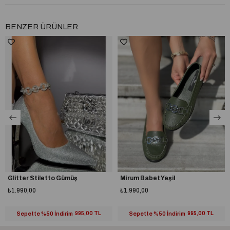
BENZER ÜRÜNLER
Glitter Stiletto Gümüş
Mirum Babet Yeşil
₺1.990,00
₺1.990,00
Sepette %50 İndirim
995,00 TL
Sepette %50 İndirim
995,00 TL