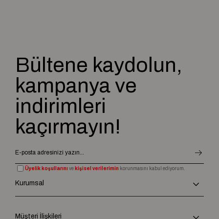
Bültene kaydolun,
kampanya ve
indirimleri
kaçırmayın!
Üyelik koşullarını
ve
kişisel verilerimin
korunmasını kabul ediyorum.
Kurumsal
Müşteri İlişkileri