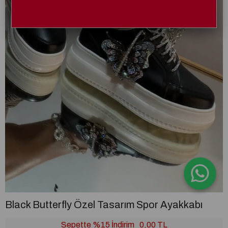
Black Butterfly Özel Tasarım Spor Ayakkabı
Sepette %15 İndirim
0,00 TL