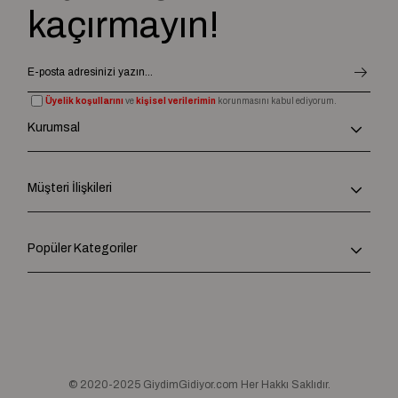
kaçırmayın!
Üyelik koşullarını
ve
kişisel verilerimin
korunmasını kabul ediyorum.
Kurumsal
Müşteri İlişkileri
Popüler Kategoriler
© 2020-2025 GiydimGidiyor.com Her Hakkı Saklıdır.