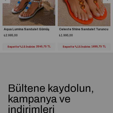
Aqua Lumina Sandalet Gümüş
Celeste Shine Sandalet Turuncu
₺2.995,00
₺1.995,00
Sepette %15 İndirim
2545,75 TL
Sepette %15 İndirim
1695,75 TL
Bültene kaydolun,
kampanya ve
indirimleri