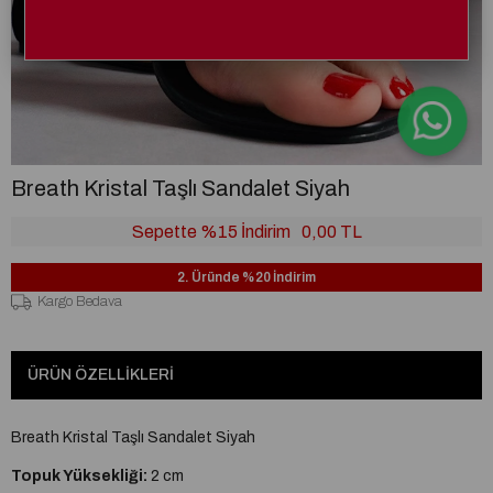
Breath Kristal Taşlı Sandalet Siyah
Sepette %15 İndirim
0,00 TL
2. Üründe %20 İndirim
Kargo Bedava
ÜRÜN ÖZELLIKLERI
Breath Kristal Taşlı Sandalet Siyah
Topuk Yüksekliği:
2 cm