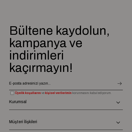
Bültene kaydolun,
kampanya ve
indirimleri
kaçırmayın!
Üyelik koşullarını
ve
kişisel verilerimin
korunmasını kabul ediyorum.
Kurumsal
Müşteri İlişkileri