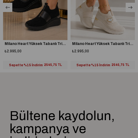
Milano Heart Yüksek Tabanlı Triko Spor Ayakkabı Siyah
Milano Heart Yüksek Tabanlı Triko Spor Ayakkabı Bej
₺2.995,00
₺2.995,00
Sepette %15 İndirim
2545,75 TL
Sepette %15 İndirim
2545,75 TL
Bültene kaydolun,
kampanya ve