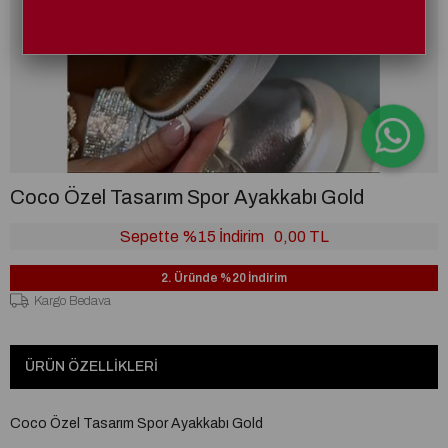
Coco Özel Tasarım Spor Ayakkabı Gold
Sepette %15 İndirim
0,00 TL
2. Üründe %20 İndirim
Kargo Bedava
ÜRÜN ÖZELLIKLERI
Coco Özel Tasarım Spor Ayakkabı Gold