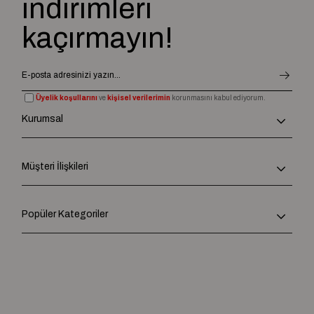
indirimleri
kaçırmayın!
Üyelik koşullarını
ve
kişisel verilerimin
korunmasını kabul ediyorum.
Kurumsal
Müşteri İlişkileri
Popüler Kategoriler