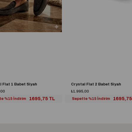
l Flat 1 Babet Siyah
Crystal Flat 2 Babet Siyah
,00
₺1.995,00
1695,75 TL
1695,75
te %15 İndirim
Sepette %15 İndirim