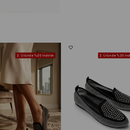
2. Üründe
%20 İndirim
2. Üründe
%20 İnd