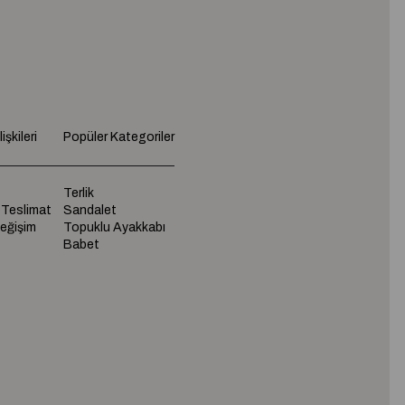
işkileri
Popüler Kategoriler
Terlik
 Teslimat
Sandalet
Değişim
Topuklu Ayakkabı
Babet