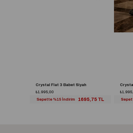
Crystal Flat 3 Babet Siyah
Crysta
₺1.995,00
₺1.995
1695,75 TL
Sepette %15 İndirim
Sepet