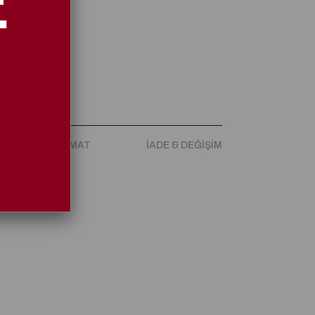
ARGO & TESLIMAT
İADE & DEĞIŞIM