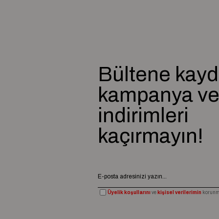
Bültene kayd
kampanya v
indirimleri
kaçırmayın!
Üyelik koşullarını
ve
kişisel verilerimin
korunma