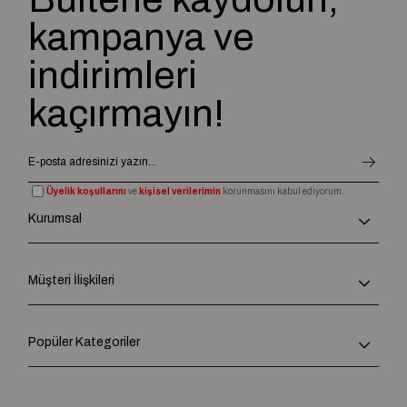
kampanya ve
indirimleri
kaçırmayın!
Üyelik koşullarını
ve
kişisel verilerimin
korunmasını kabul ediyorum.
Kurumsal
Müşteri İlişkileri
Popüler Kategoriler