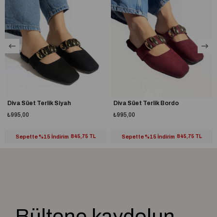
Diva Süet Terlik Siyah
Diva Süet Terlik Bordo
₺995,00
₺995,00
Sepette %15 İndirim
845,75 TL
Sepette %15 İndirim
845,75 TL
Bültene kaydolun,