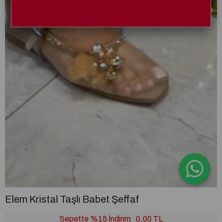
Elem Kristal Taşlı Babet Şeffaf
Sepette %15 İndirim
0,00 TL