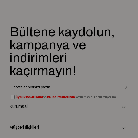
Bültene kaydolun,
kampanya ve
indirimleri
kaçırmayın!
Üyelik koşullarını
ve
kişisel verilerimin
korunmasını kabul ediyorum.
Kurumsal
Müşteri İlişkileri