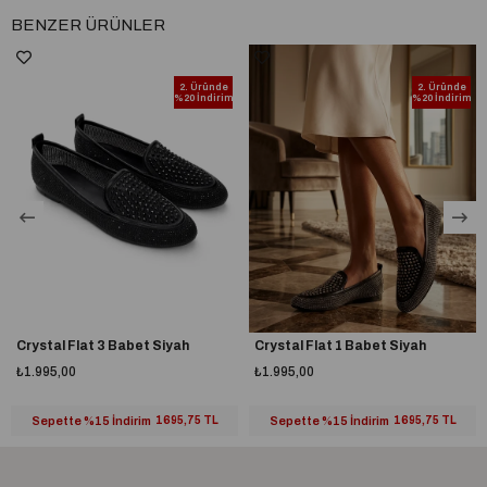
BENZER ÜRÜNLER
2. Üründe
2. Üründe
%20 İndirim
%20 İndirim
Crystal Flat 3 Babet Siyah
Crystal Flat 1 Babet Siyah
₺1.995,00
₺1.995,00
Sepette %15 İndirim
1695,75 TL
Sepette %15 İndirim
1695,75 TL