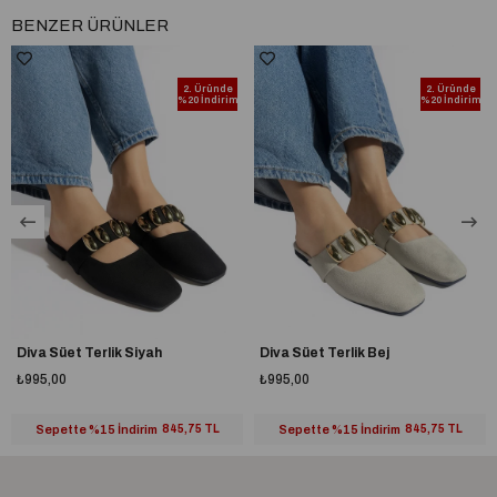
BENZER ÜRÜNLER
2. Üründe
2. Üründe
%20 İndirim
%20 İndirim
Diva Süet Terlik Siyah
Diva Süet Terlik Bej
₺995,00
₺995,00
Sepette %15 İndirim
845,75 TL
Sepette %15 İndirim
845,75 TL