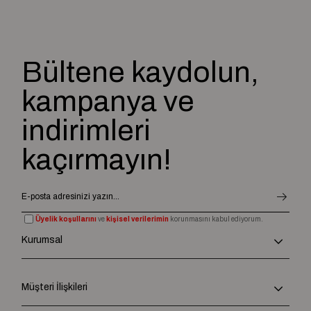
Bültene kaydolun,
kampanya ve
indirimleri
kaçırmayın!
Üyelik koşullarını
ve
kişisel verilerimin
korunmasını kabul ediyorum.
Kurumsal
Müşteri İlişkileri