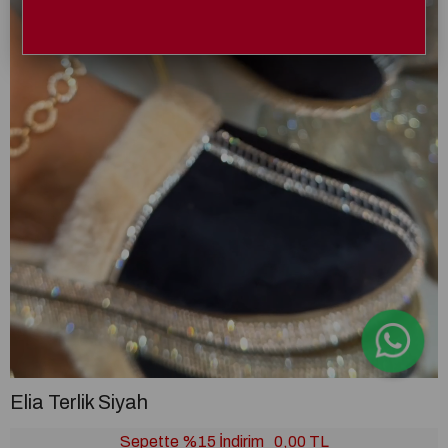
Elia Terlik Siyah
Sepette %15 İndirim
0,00 TL