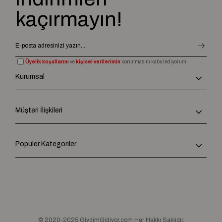
kaçırmayın!
Üyelik koşullarını
ve
kişisel verilerimin
korunmasını kabul ediyorum.
Kurumsal
Müşteri İlişkileri
Popüler Kategoriler
© 2020-2025 GiydimGidiyor.com Her Hakkı Saklıdır.