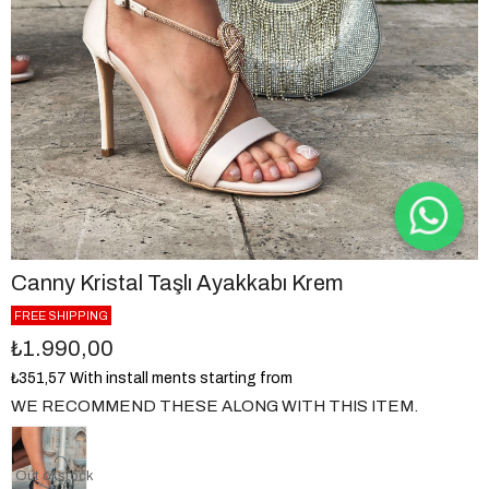
Canny Kristal Taşlı Ayakkabı Krem
FREE SHIPPING
₺1.990,00
₺351,57
With install ments starting from
WE RECOMMEND THESE ALONG WITH THIS ITEM.
Out of stock