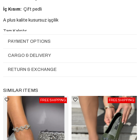
İç Kısım:
Çift pedli
A plus kalite kusursuz işçilik
Tam Kalıptır.
PAYMENT OPTIONS
CARGO & DELIVERY
RETURN & EXCHANGE
SIMILAR ITEMS
FREE SHIPPING
FREE SHIPPING