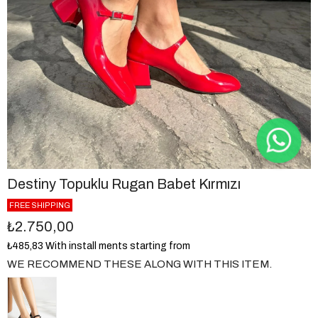
Destiny Topuklu Rugan Babet Kırmızı
FREE SHIPPING
₺2.750,00
₺485,83
With install ments starting from
WE RECOMMEND THESE ALONG WITH THIS ITEM.