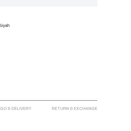
Siyah
GO & DELIVERY
RETURN & EXCHANGE