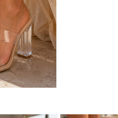
bir çanta ile tamamlanabilir.