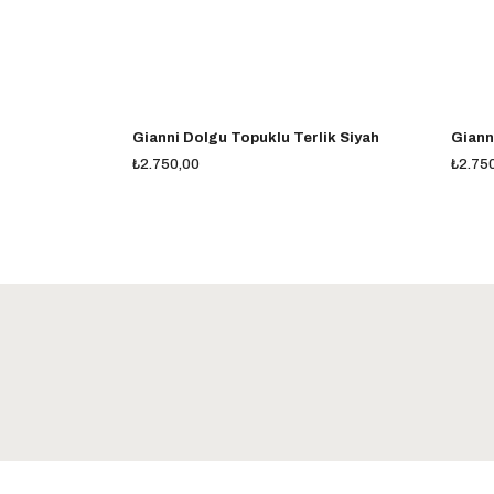
Gianni Dolgu Topuklu Terlik Siyah
Giann
₺2.750,00
₺2.75