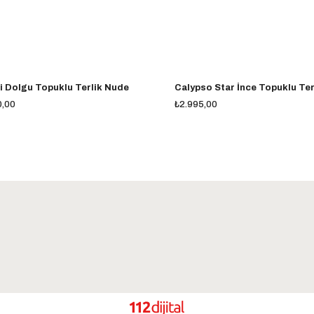
i Dolgu Topuklu Terlik Nude
0,00
₺2.995,00