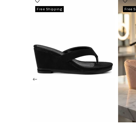
Free Shipping
Free 