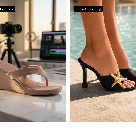
Shipping
Free Shipping