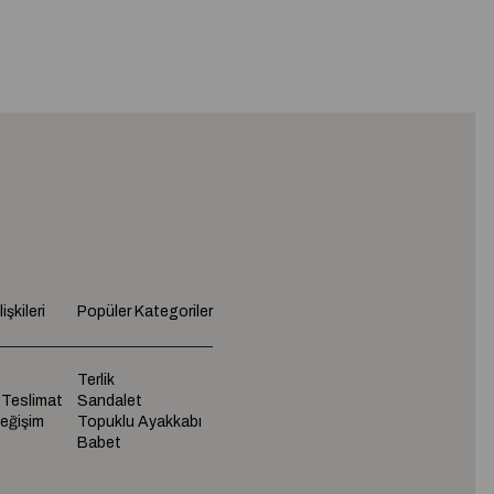
işkileri
Popüler Kategoriler
Terlik
 Teslimat
Sandalet
Değişim
Topuklu Ayakkabı
Babet