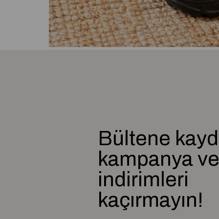
Bültene kayd
kampanya v
indirimleri
kaçırmayın!