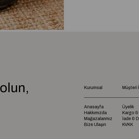
olun,
Kurumsal
Müşteri İl
e
Anasayfa
Üyelik
Hakkımızda
Kargo &
Mağazalarımız
İade & 
Bize Ulaşın
KVKK