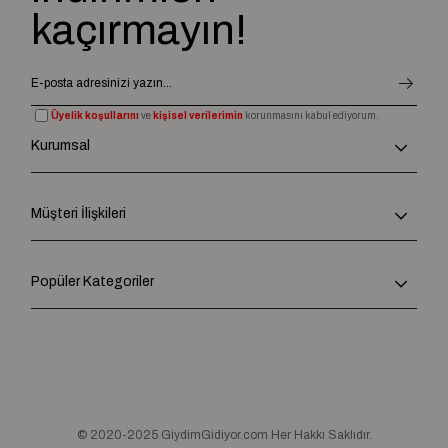
kaçırmayın!
Üyelik koşullarını
ve
kişisel verilerimin
korunmasını kabul ediyorum.
Kurumsal
Müşteri İlişkileri
Popüler Kategoriler
© 2020-2025 GiydimGidiyor.com Her Hakkı Saklıdır.