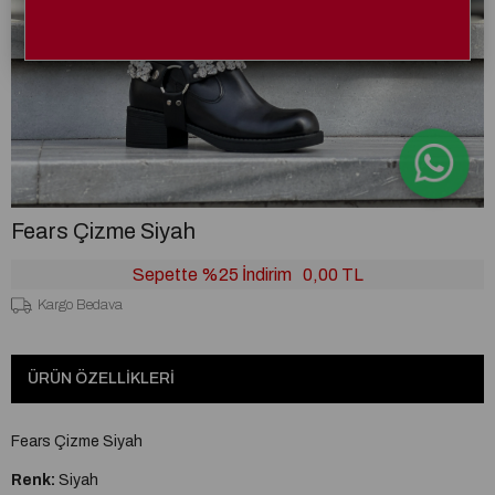
Fears Çizme Siyah
Sepette %25 İndirim
0,00 TL
Kargo Bedava
ÜRÜN ÖZELLIKLERI
Fears Çizme Siyah
Renk:
Siyah