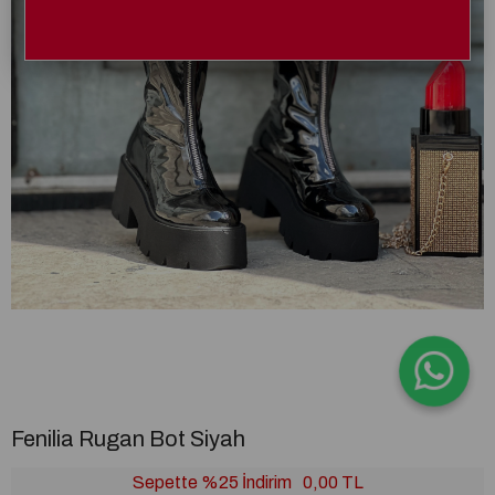
Fenilia Rugan Bot Siyah
Sepette %25 İndirim
0,00 TL