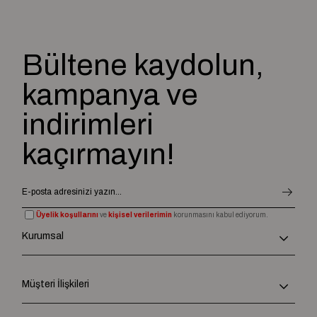
Bültene kaydolun,
kampanya ve
indirimleri
kaçırmayın!
Üyelik koşullarını
ve
kişisel verilerimin
korunmasını kabul ediyorum.
Kurumsal
Müşteri İlişkileri