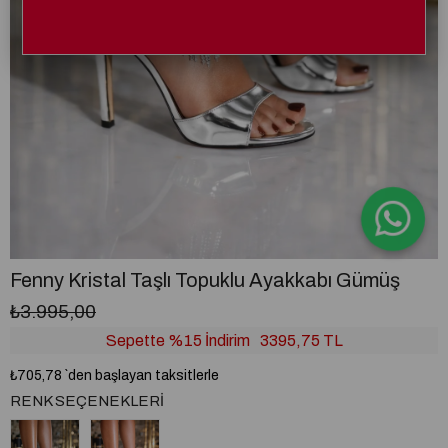
Fenny Kristal Taşlı Topuklu Ayakkabı Gümüş
₺3.995,00
Sepette %15 İndirim
3395,75 TL
₺705,78
`den başlayan taksitlerle
RENK SEÇENEKLERI