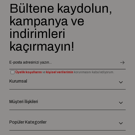
Bültene kaydolun,
kampanya ve
indirimleri
kaçırmayın!
Üyelik koşullarını
ve
kişisel verilerimin
korunmasını kabul ediyorum.
Kurumsal
Müşteri İlişkileri
Popüler Kategoriler