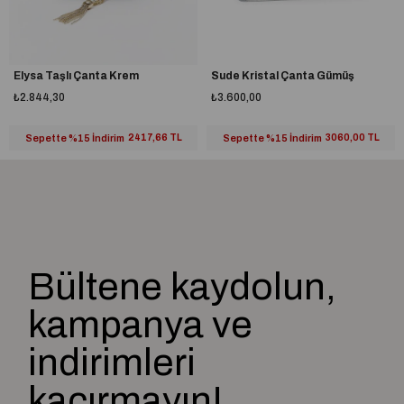
Elysa Taşlı Çanta Krem
Sude Kristal Çanta Gümüş
₺2.844,30
₺3.600,00
Sepette %15 İndirim
2417,66 TL
Sepette %15 İndirim
3060,00 TL
Bültene kaydolun,
kampanya ve
indirimleri
kaçırmayın!