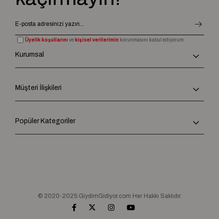
Üyelik koşullarını
ve
kişisel verilerimin
korunmasını kabul ediyorum.
Kurumsal
Müşteri İlişkileri
Popüler Kategoriler
© 2020-2025 GiydimGidiyor.com Her Hakkı Saklıdır.