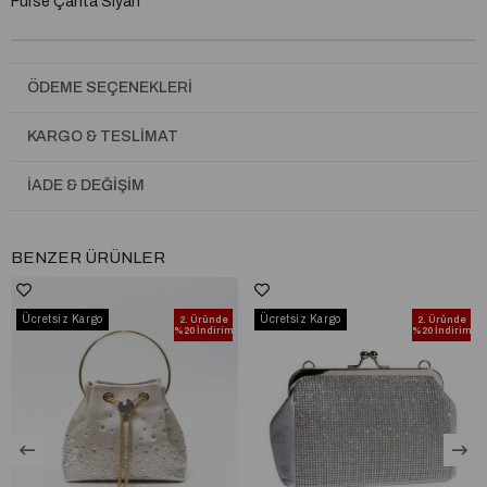
Furse Çanta Siyah
ÖDEME SEÇENEKLERI
KARGO & TESLIMAT
İADE & DEĞIŞIM
BENZER ÜRÜNLER
Ücretsiz Kargo
Ücretsiz Kargo
2. Üründe
2. Üründe
%20 İndirim
%20 İndirim