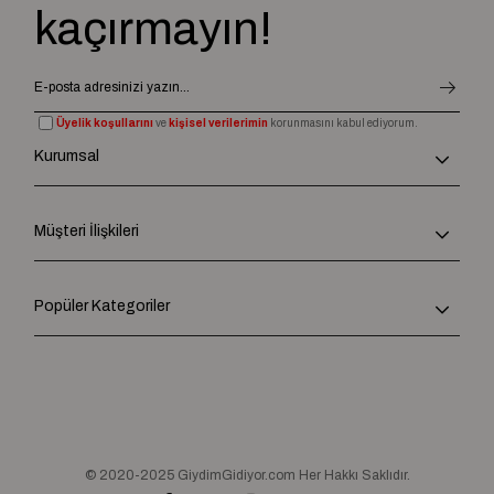
kaçırmayın!
Üyelik koşullarını
ve
kişisel verilerimin
korunmasını kabul ediyorum.
Kurumsal
Müşteri İlişkileri
Popüler Kategoriler
© 2020-2025 GiydimGidiyor.com Her Hakkı Saklıdır.