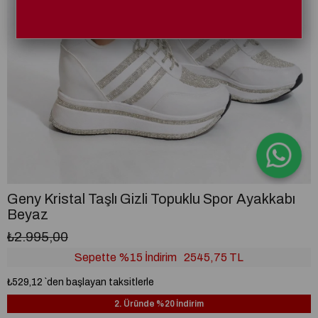
Geny Kristal Taşlı Gizli Topuklu Spor Ayakkabı
Beyaz
₺2.995,00
Sepette %15 İndirim
2545,75 TL
₺529,12
`den başlayan taksitlerle
2. Üründe %20 İndirim