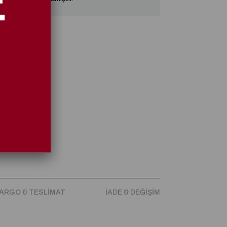
iyah
ARGO & TESLIMAT
İADE & DEĞIŞIM