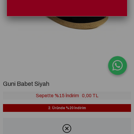
Guni Babet Siyah
Sepette %15 İndirim
0,00 TL
2. Üründe %20 İndirim