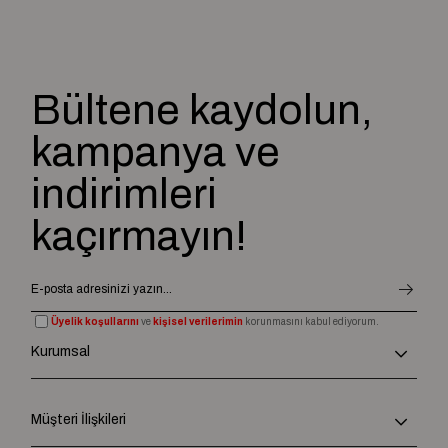
Bültene kaydolun,
kampanya ve
indirimleri
kaçırmayın!
Üyelik koşullarını
ve
kişisel verilerimin
korunmasını kabul ediyorum.
Kurumsal
Müşteri İlişkileri