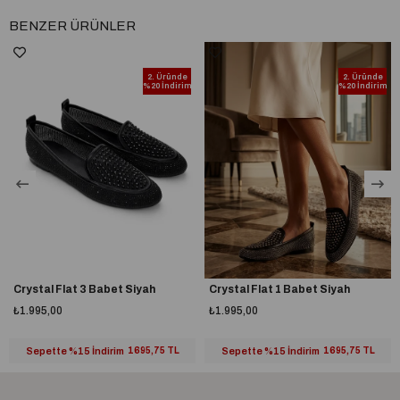
BENZER ÜRÜNLER
2. Üründe
2. Üründe
%20 İndirim
%20 İndirim
Crystal Flat 3 Babet Siyah
Crystal Flat 1 Babet Siyah
₺1.995,00
₺1.995,00
Sepette %15 İndirim
1695,75 TL
Sepette %15 İndirim
1695,75 TL