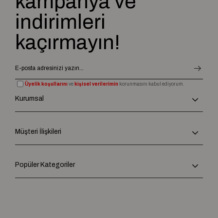
kampanya ve
indirimleri
kaçırmayın!
Üyelik koşullarını
ve
kişisel verilerimin
korunmasını kabul ediyorum.
Kurumsal
Müşteri İlişkileri
Popüler Kategoriler