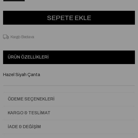
Kargo Bedava
ÜRÜN ÖZELLIKLERI
Hazel Siyah Çanta
ÖDEME SEÇENEKLERI
KARGO & TESLIMAT
İADE & DEĞIŞIM