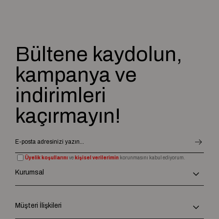
Bültene kaydolun,
kampanya ve
indirimleri
kaçırmayın!
Üyelik koşullarını
ve
kişisel verilerimin
korunmasını kabul ediyorum.
Kurumsal
Müşteri İlişkileri