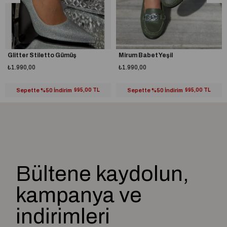
Glitter Stiletto Gümüş
Mirum Babet Yeşil
₺1.990,00
₺1.990,00
Sepette %50 İndirim
995,00 TL
Sepette %50 İndirim
995,00 TL
Bültene kaydolun,
kampanya ve
indirimleri