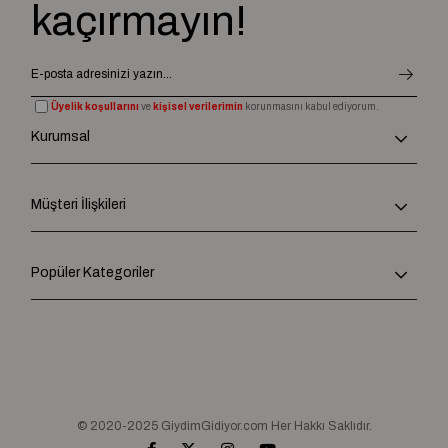
kaçırmayın!
Üyelik koşullarını
ve
kişisel verilerimin
korunmasını kabul ediyorum.
Kurumsal
Müşteri İlişkileri
Popüler Kategoriler
© 2020-2025 GiydimGidiyor.com Her Hakkı Saklıdır.