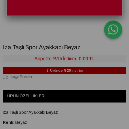
Iza Taşlı Spor Ayakkabı Beyaz
Sepette %15 İndirim
0,00 TL
2. Üründe %20 İndirim
Kargo Bedava
ÜRÜN ÖZELLIKLERI
Iza Taşlı Spor Ayakkabı Beyaz
Renk:
Beyaz