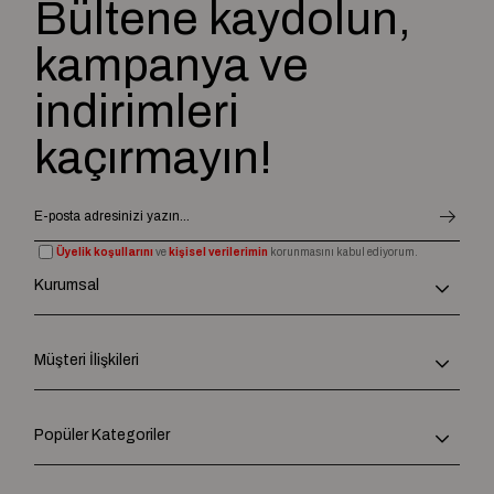
Bültene kaydolun,
kampanya ve
indirimleri
kaçırmayın!
Üyelik koşullarını
ve
kişisel verilerimin
korunmasını kabul ediyorum.
Kurumsal
Müşteri İlişkileri
Popüler Kategoriler