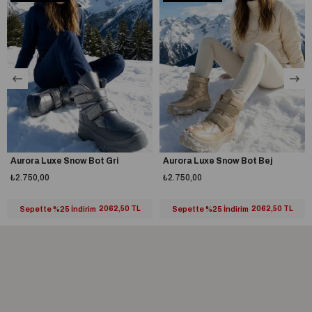
%100 yerli üretim
A plus kalite kusursuz işçilik
Aurora Luxe Snow Bot Gri
Aurora Luxe Snow Bot Bej
₺2.750,00
₺2.750,00
Sepette %25 İndirim
2062,50 TL
Sepette %25 İndirim
2062,50 TL