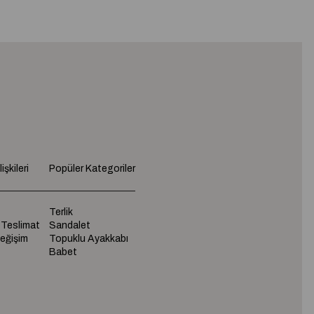
işkileri
Popüler Kategoriler
Terlik
 Teslimat
Sandalet
Değişim
Topuklu Ayakkabı
Babet