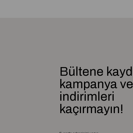
Bültene kayd
kampanya v
indirimleri
kaçırmayın!