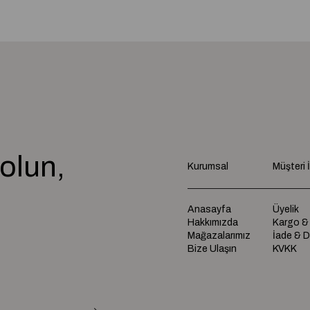
olun,
Kurumsal
Müşteri İl
e
Anasayfa
Üyelik
Hakkımızda
Kargo &
Mağazalarımız
İade & 
Bize Ulaşın
KVKK