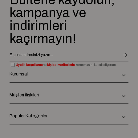
kampanya ve
indirimleri
kaçırmayın!
Üyelik koşullarını
ve
kişisel verilerimin
korunmasını kabul ediyorum.
Kurumsal
Müşteri İlişkileri
Popüler Kategoriler