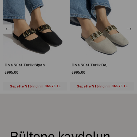
Diva Süet Terlik Siyah
Diva Süet Terlik Bej
₺995,00
₺995,00
Sepette %15 İndirim
845,75 TL
Sepette %15 İndirim
845,75 TL
Bültene kaydolun,