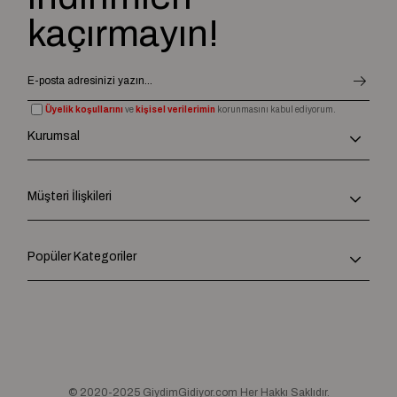
kaçırmayın!
Üyelik koşullarını
ve
kişisel verilerimin
korunmasını kabul ediyorum.
Kurumsal
Müşteri İlişkileri
Popüler Kategoriler
© 2020-2025 GiydimGidiyor.com Her Hakkı Saklıdır.