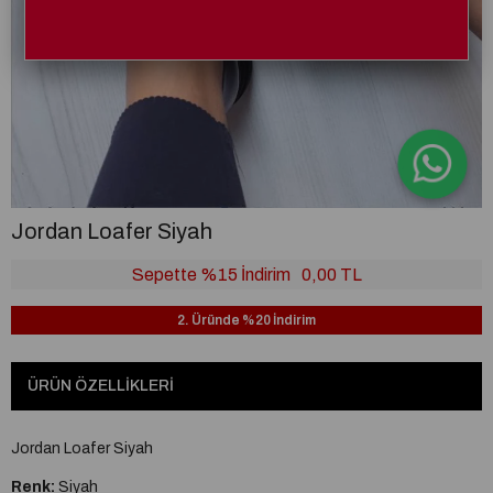
Jordan Loafer Siyah
Sepette %15 İndirim
0,00 TL
2. Üründe %20 İndirim
ÜRÜN ÖZELLIKLERI
Jordan Loafer Siyah
Renk:
Siyah