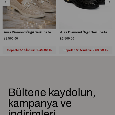
Aura Diamond Örgü Deri Loafer Bej
Aura Diamond Örgü Deri Loafer Siyah
₺2.500,00
₺2.500,00
Sepette %15 İndirim
2125,00 TL
Sepette %15 İndirim
2125,00 TL
Bültene kaydolun,
kampanya ve
indirimleri