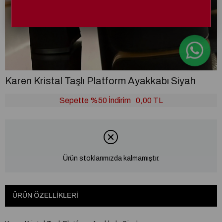
Karen Kristal Taşlı Platform Ayakkabı Siyah
Sepette %50 İndirim
0,00 TL
Ürün stoklarımızda kalmamıştır.
ÜRÜN ÖZELLIKLERI