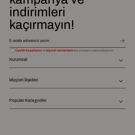
indirimleri
kaçırmayın!
Üyelik koşullarını
ve
kişisel verilerimin
korunmasını kabul ediyorum.
Kurumsal
Müşteri İlişkileri
Popüler Kategoriler