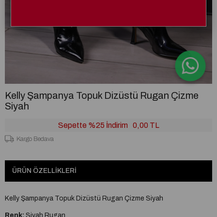
Kelly Şampanya Topuk Dizüstü Rugan Çizme
Siyah
Sepette %25 İndirim
0,00 TL
Kargo Bedava
ÜRÜN ÖZELLIKLERI
Kelly Şampanya Topuk Dizüstü Rugan Çizme Siyah
Renk:
Siyah Rugan