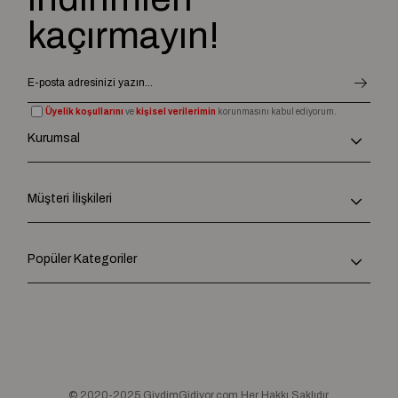
kaçırmayın!
Üyelik koşullarını
ve
kişisel verilerimin
korunmasını kabul ediyorum.
Kurumsal
Müşteri İlişkileri
Popüler Kategoriler
© 2020-2025 GiydimGidiyor.com Her Hakkı Saklıdır.