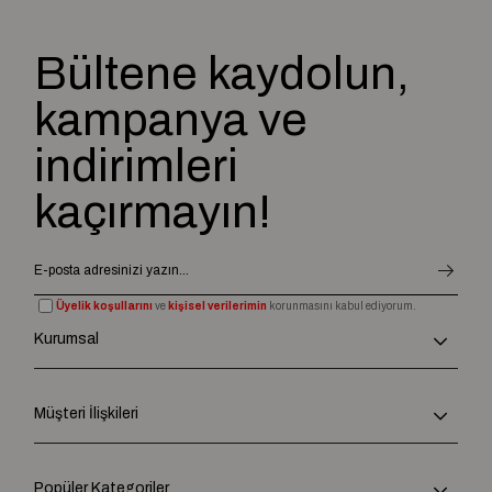
Bültene kaydolun,
kampanya ve
indirimleri
kaçırmayın!
Üyelik koşullarını
ve
kişisel verilerimin
korunmasını kabul ediyorum.
Kurumsal
Müşteri İlişkileri
Popüler Kategoriler