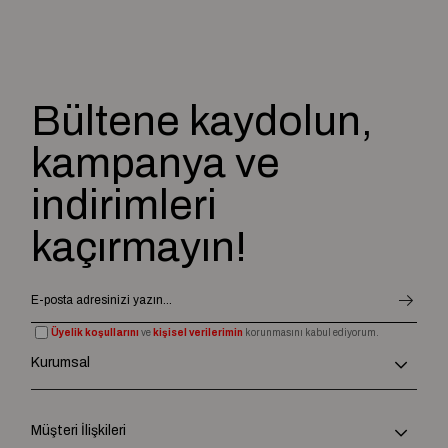
Bültene kaydolun,
kampanya ve
indirimleri
kaçırmayın!
Üyelik koşullarını
ve
kişisel verilerimin
korunmasını kabul ediyorum.
Kurumsal
Müşteri İlişkileri