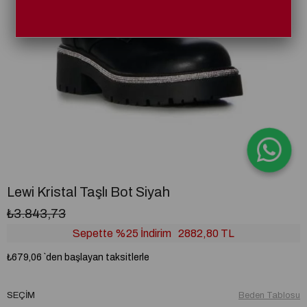
Lewi Kristal Taşlı Bot Siyah
₺3.843,73
Sepette %25 İndirim
2882,80 TL
₺679,06
`den başlayan taksitlerle
SEÇIM
Beden Tablosu