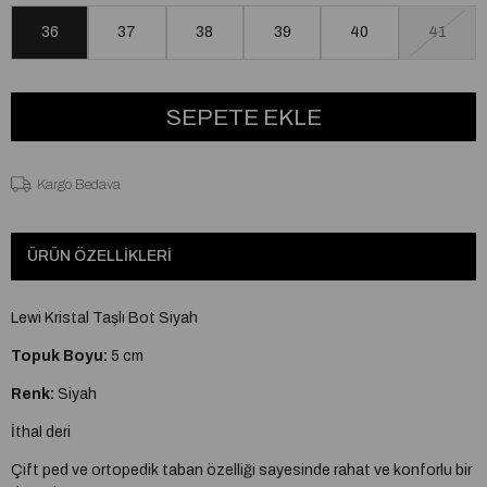
36
37
38
39
40
41
Kargo Bedava
ÜRÜN ÖZELLIKLERI
Lewi Kristal Taşlı Bot Siyah
Topuk Boyu:
5 cm
Renk:
Siyah
İthal deri
Çift ped ve ortopedik taban özelliği sayesinde rahat ve konforlu bir