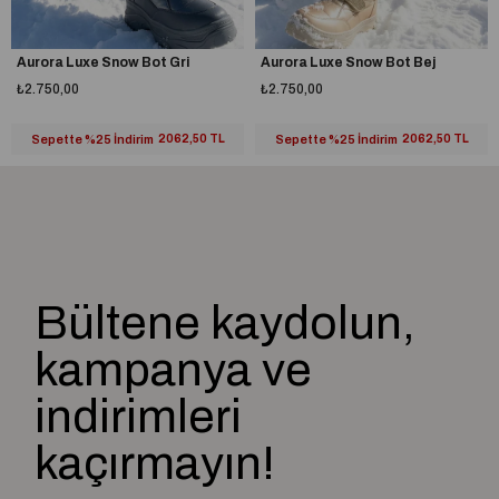
Aurora Luxe Snow Bot Gri
Aurora Luxe Snow Bot Bej
₺2.750,00
₺2.750,00
Sepette %25 İndirim
2062,50 TL
Sepette %25 İndirim
2062,50 TL
Bültene kaydolun,
kampanya ve
indirimleri
kaçırmayın!