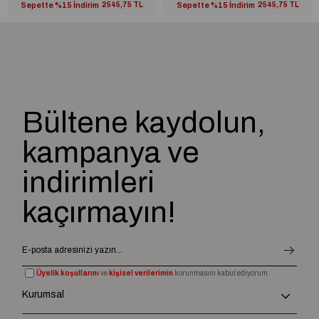
Sepette %15 İndirim
2545,75 TL
Sepette %15 İndirim
2545,75 TL
Bültene kaydolun,
kampanya ve
indirimleri
kaçırmayın!
Üyelik koşullarını
ve
kişisel verilerimin
korunmasını kabul ediyorum.
Kurumsal