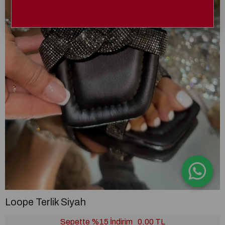
Loope Terlik Siyah
Sepette %15 İndirim
0,00 TL