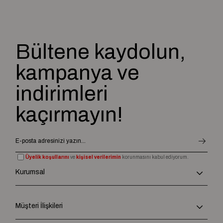
Bültene kaydolun,
kampanya ve
indirimleri
kaçırmayın!
Üyelik koşullarını
ve
kişisel verilerimin
korunmasını kabul ediyorum.
Kurumsal
Müşteri İlişkileri