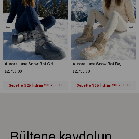
Aurora Luxe Snow Bot Gri
Aurora Luxe Snow Bot Bej
₺2.750,00
₺2.750,00
Sepette %25 İndirim
2062,50 TL
Sepette %25 İndirim
2062,50 TL
Bültene kaydolun,