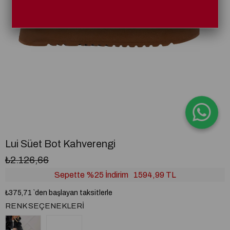
Lui Süet Bot Kahverengi
₺2.126,66
Sepette %25 İndirim
1594,99 TL
₺375,71
`den başlayan taksitlerle
RENK SEÇENEKLERI