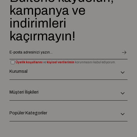
kampanya ve
indirimleri
kaçırmayın!
Üyelik koşullarını
ve
kişisel verilerimin
korunmasını kabul ediyorum.
Kurumsal
Müşteri İlişkileri
Popüler Kategoriler