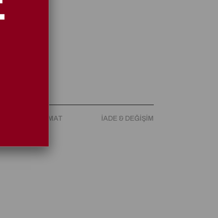
ARGO & TESLIMAT
İADE & DEĞIŞIM