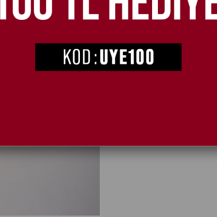
ÜRÜN ÖZELLIKLERI
K