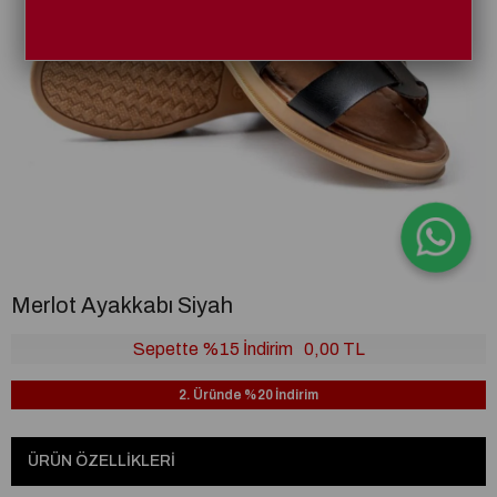
Merlot Ayakkabı Siyah
Sepette %15 İndirim
0,00 TL
2. Üründe %20 İndirim
ÜRÜN ÖZELLIKLERI