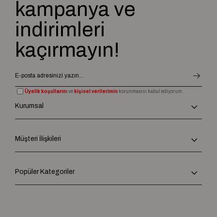
kampanya ve
indirimleri
kaçırmayın!
Üyelik koşullarını
ve
kişisel verilerimin
korunmasını kabul ediyorum.
Kurumsal
Müşteri İlişkileri
Popüler Kategoriler