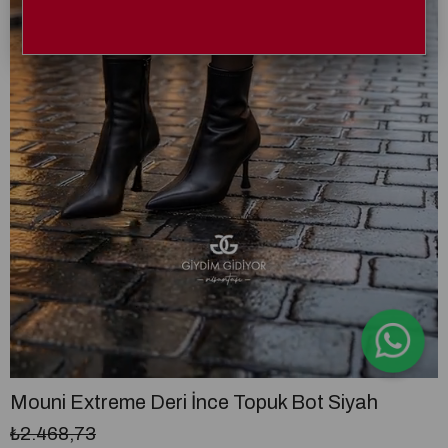
Mouni Extreme Deri İnce Topuk Bot Siyah
₺2.468,73