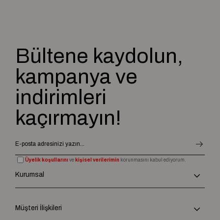
Bültene kaydolun,
kampanya ve
indirimleri
kaçırmayın!
Üyelik koşullarını
ve
kişisel verilerimin
korunmasını kabul ediyorum.
Kurumsal
Müşteri İlişkileri