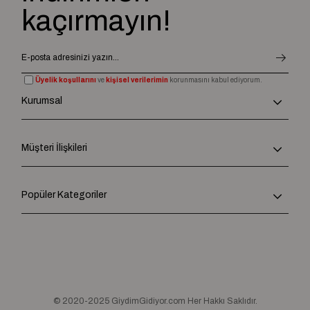
kaçırmayın!
Üyelik koşullarını
ve
kişisel verilerimin
korunmasını kabul ediyorum.
Kurumsal
Müşteri İlişkileri
Popüler Kategoriler
© 2020-2025 GiydimGidiyor.com Her Hakkı Saklıdır.