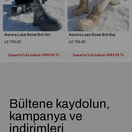
A plus kalite kusursuz işçilik
Aurora Luxe Snow Bot Gri
Aurora Luxe Snow Bot Bej
₺2.750,00
₺2.750,00
Sepette %25 İndirim
2062,50 TL
Sepette %25 İndirim
2062,50 TL
Bültene kaydolun,
kampanya ve
indirimleri