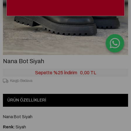
Nana Bot Siyah
Sepette %25 İndirim
0,00 TL
Kargo Bedava
ÜRÜN ÖZELLIKLERI
Nana Bot Siyah
Renk:
Siyah