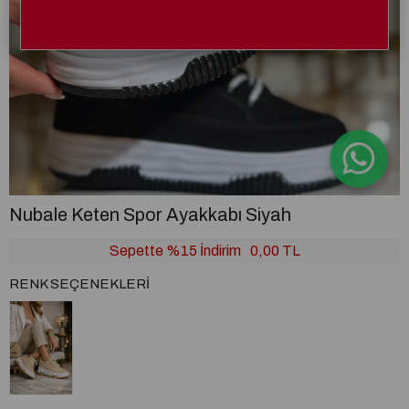
Nubale Keten Spor Ayakkabı Siyah
Sepette %15 İndirim
0,00 TL
RENK SEÇENEKLERI